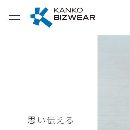
SDGs達成に向けての取り組み
思い伝える