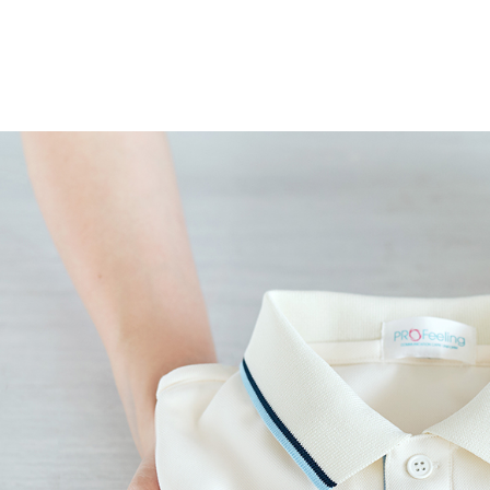
NEW
お知らせ
TO COMPANIES
法人のお客様へ
プライバシーポリシー
在庫照会
FTB328カラーカスタム