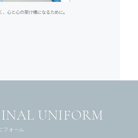
く、
心と心の架け橋になるために。
INAL UNIFORM
ニフォーム