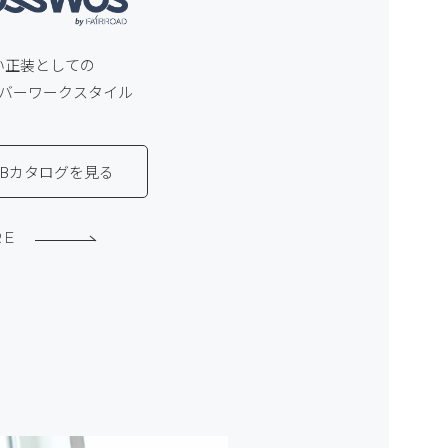
い正装としての
バーワークスタイル
EBカタログを見る
RE