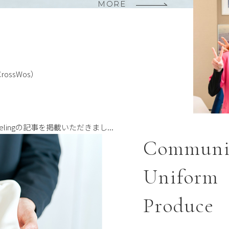
MORE
ssWos）
eelingの記事を掲載いただきまし...
Communi
Uniform
Produce