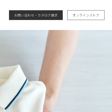
S
お問い合わせ・カタログ請求
オンラインストア