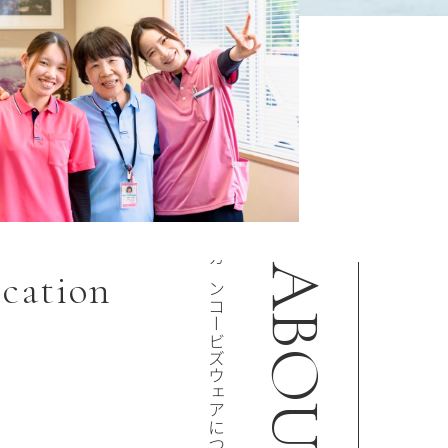
カンコービズウェアについて
ABOUT
cation