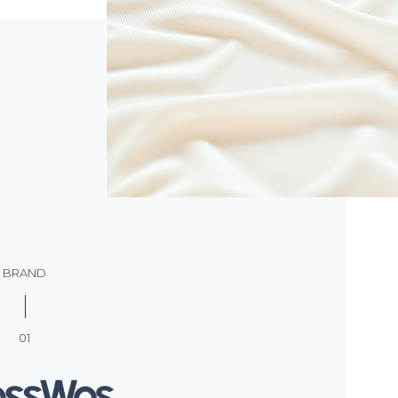
BRAND
01