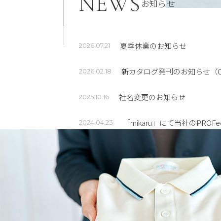
NEWS
お知らせ
夏季休業のお知らせ
2026.07.21
新カタログ発刊のお知らせ（Cro
2026.02.18
社名変更のお知らせ
2025.10.16
「mikaru」にて当社のPROF
2024.04.23